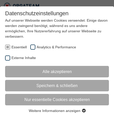
Datenschutzeinstellungen
Auf unserer Webseite werden Cookies verwendet. Einige davon
werden zwingend benötigt, während es uns andere
ermöglichen, Ihre Nutzererfahrung auf unserer Webseite zu
verbessern.
Essentiell
Analytics & Performance
Externe Inhalte
STRATEGISCHE
Alle akzeptieren
UNTERNEHMENS­
Speichern & schließen
BERATUNG
Nur essentielle Cookies akzeptieren
DAS LEISTUNGSPORTFOLIO
VON ORGATEAM
Weitere Informationen anzeigen
Essentiell