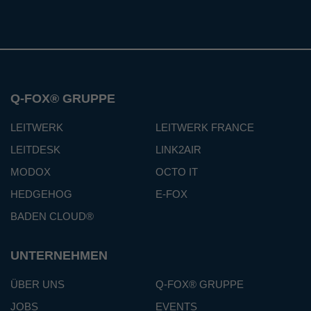
Q-FOX® GRUPPE
LEITWERK
LEITWERK FRANCE
LEITDESK
LINK2AIR
MODOX
OCTO IT
HEDGEHOG
E-FOX
BADEN CLOUD®
UNTERNEHMEN
ÜBER UNS
Q-FOX® GRUPPE
JOBS
EVENTS