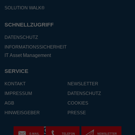
SOLUTION WALK®
SCHNELLZUGRIFF
DATENSCHUTZ
INFORMATIONSSICHERHEIT
IT Asset Management
SERVICE
KONTAKT
NEWSLETTER
IMPRESSUM
DATENSCHUTZ
AGB
COOKIES
HINWEISGEBER
PRESSE
E-MAIL
TELEFON
NEWSLETTER