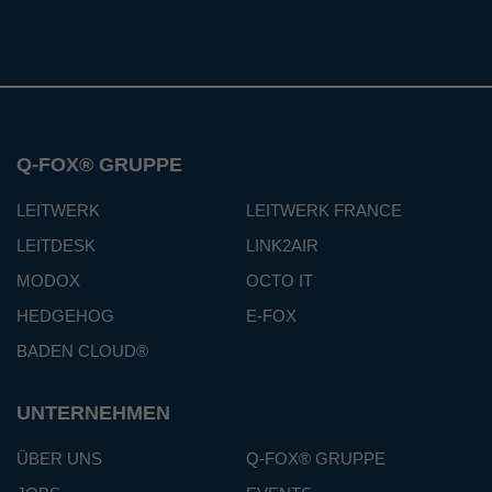
Q-FOX® GRUPPE
LEITWERK
LEITWERK FRANCE
LEITDESK
LINK2AIR
MODOX
OCTO IT
HEDGEHOG
E-FOX
BADEN CLOUD®
UNTERNEHMEN
ÜBER UNS
Q-FOX® GRUPPE