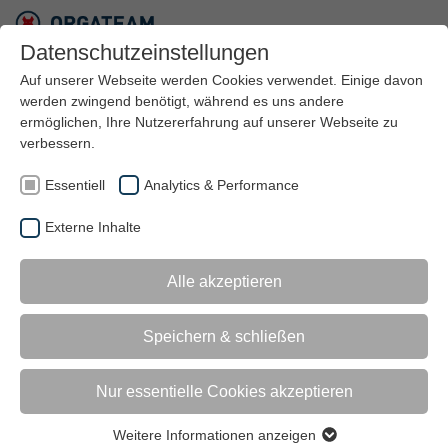
Datenschutzeinstellungen
Auf unserer Webseite werden Cookies verwendet. Einige davon
werden zwingend benötigt, während es uns andere
ermöglichen, Ihre Nutzererfahrung auf unserer Webseite zu
verbessern.
Essentiell
Analytics & Performance
Externe Inhalte
DATENSCHUTZ FÜR IHR
Alle akzeptieren
UNTERNEHMEN
Speichern & schließen
DATENSCHUTZKONFORME
VERARBEITUNG IHRER DATEN
Nur essentielle Cookies akzeptieren
Weitere Informationen anzeigen
Essentiell